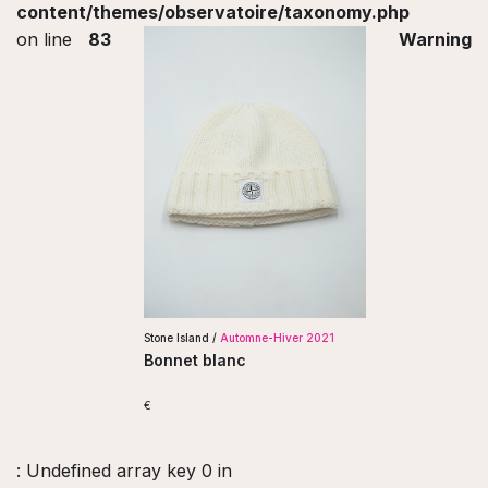
content/themes/observatoire/taxonomy.php
on line
83
Warning
Stone Island /
Automne-Hiver 2021
Bonnet blanc
€
: Undefined array key 0 in