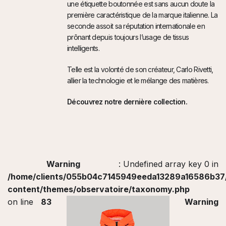
une étiquette boutonnée est sans aucun doute la
première caractéristique de la marque italienne. La
seconde assoit sa réputation internationale en
prônant depuis toujours l’usage de tissus
intelligents.
Telle est la volonté de son créateur, Carlo Rivetti,
allier la technologie et le mélange des matières.
Découvrez notre dernière collection.
Warning
: Undefined array key 0 in
/home/clients/055b04c7145949eeda13289a16586b37/s
content/themes/observatoire/taxonomy.php
on line
83
Warning