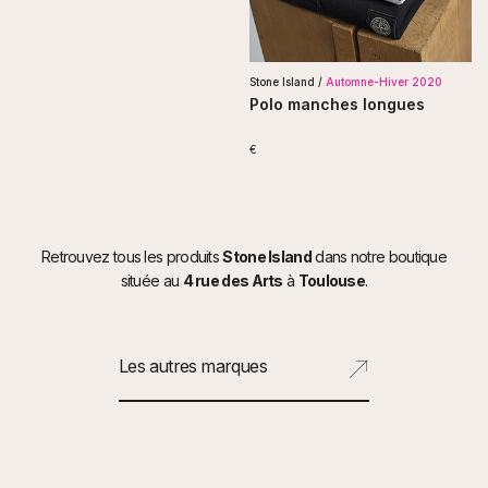
Stone Island /
Automne-Hiver 2020
Polo manches longues
€
Retrouvez tous les produits
Stone Island
dans notre boutique
située au
4 rue des Arts
à
Toulouse
.