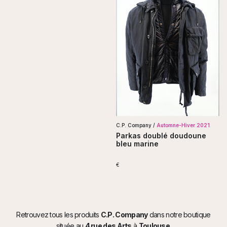
C.P. Company /
Automne-Hiver 2021
Parkas doublé doudoune
bleu marine
€
Retrouvez tous les produits
C.P. Company
dans notre boutique
située au
4 rue des Arts
à
Toulouse
.