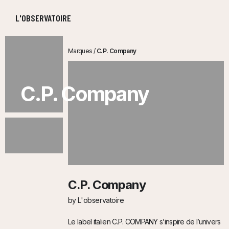
L'OBSERVATOIRE
Marques
/
C.P. Company
C.P. Company
C.P. Company
by L'observatoire
Le label italien C.P. COMPANY s’inspire de l’univers