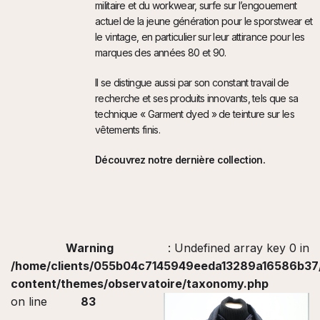
militaire et du workwear, surfe sur l’engouement
actuel de la jeune génération pour le sporstwear et
le vintage, en particulier sur leur attirance pour les
marques des années 80 et 90.
Il se distingue aussi par son constant travail de
recherche et ses produits innovants, tels que sa
technique « Garment dyed » de teinture sur les
vêtements finis.
Découvrez notre dernière collection.
Warning
: Undefined array key 0 in
/home/clients/055b04c7145949eeda13289a16586b37/s
content/themes/observatoire/taxonomy.php
on line
83